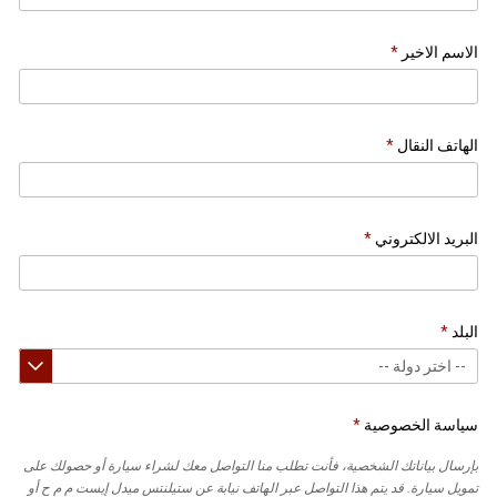
الاسم الاخير
الهاتف النقال
البريد الالكتروني
البلد
سياسة الخصوصية
بإرسال بياناتك الشخصية، فأنت تطلب منا التواصل معك لشراء سيارة أو حصولك على
تمويل سيارة. قد يتم هذا التواصل عبر الهاتف نيابة عن ستيلنتس ميدل إيست م م ح أو