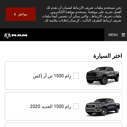
نحن نستخدم ملفات تعريف الارتباط لضمان أن نقدم لك
أفضل تجربة على موقعنا. يستخدم موقعنا الإلكتروني
موافق
ملفات تعريف الارتباط ، والتي يمكن أن تتضمن أيضاً ملفات
تعريف ارتباط الطرف الثالث ، لإرسال إعلانات ملائمة لك.
MENU
اختر السيارة
رام
رام 1500 تي آر إكس
1500
تي
آر
إكس
رام
رام 1500 الجديد 2020
1500
الجديد
2020